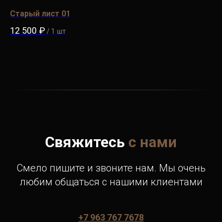
Старый лист 01
Со
12 500
₽
9 
/
1 шт
Свяжитесь
с нами
Смело пишите и звоните нам. Мы очень
любим общаться с нашими клиентами
+7 963 767 7678