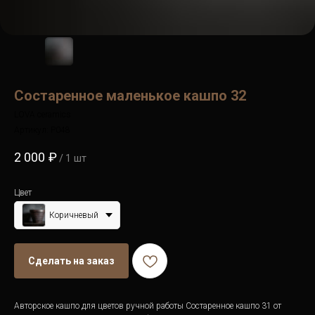
Состаренное маленькое кашпо 32
LOVA ceramics
Артикул:
P048
2 000
₽
/
1 шт
Цвет
Коричневый
Сделать на заказ
Авторское кашпо для цветов ручной работы Состаренное кашпо 31 от