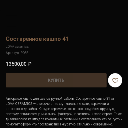
Состаренное кашпо 41
LOVA ceramics
Артикул:
P058
13500,00
₽
КУПИТЬ
Авторское кашпо для цветов ручной работы Состаренное кашпо 31 от
LOVA CERAMICS — это сочетание функциональности, керамики и
авторского дизайна. Каждое керамическое кашпо создаётся вручную,
поэтому отличается уникальной фактурой, пластикой и характером. Такое
дизайнерское кашпо для комнатных растений в состаренном стиле Рустик
помогает оформить пространство аккуратно, стильно и современно.