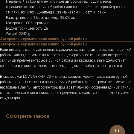
Идеальный выбор для тех, кто ищет авторское кашпо для цветов,
керамическое кашпо ручной работы или красивый интерьерный декор в
стилях Ваби-Саби, Джапанди, Скандинавский, Лофт и Гранж
Размер: высота: 23 см, диаметр: 35х26 см
Материал: 100% керамика
Водонепроницаемость: да
Weight: 3342 g
Авторские керамические кашпо ручной работы
Авторские керамические кашпо ручной работы
Если вы ищете кашпо для цветов, керамическое кашпо, авторское кашпо ручной
работы, кашпо для комнатных растений, декоративное кашпо для интерьера или
стильный предмет интерьера ручной работы из керамики, эта модель станет
красивым и универсальным решением для дома и рабочего пространства.
В мастерской LOVA CERAMICS мы также создаём керамические вазы ручной
работы, напольные вазы и вазоны ручной работы, дизайнерские керамические
настольные лампы, авторские торшеры и светильники, сохраняя единый стиль,
качество исполнения и философию предметов, которые хочется видеть в доме
каждый день.
Смотрите также
На