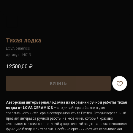
Тихая лодка
LOVA ceramics
Артикул:
IN019
12500,00
₽
КУПИТЬ
Авторская интерьерная лодочка из керамики ручной работы Тихая
лодка от LOVA CERAMICS
— это дизайнерский акцент для
современного интерьера в состаренном стиле Рустик. Это универсальный
предмет интерьера ручной работы из керамики, который красиво
смотрится как самостоятельный декоративный акцент, а также выполняет
функцию блюда или тарелки. Особенно органично такая керамическая