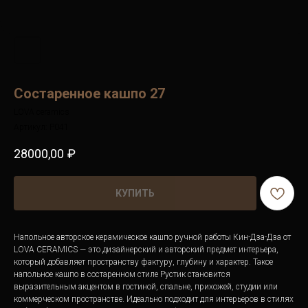
Состаренное кашпо 27
LOVA ceramics
Артикул:
P041
28000,00
₽
КУПИТЬ
Напольное авторское керамическое кашпо ручной работы Кин-Дза-Дза от
LOVA CERAMICS — это дизайнерский и авторский предмет интерьера,
который добавляет пространству фактуру, глубину и характер. Такое
напольное кашпо в состаренном стиле Рустик становится
выразительным акцентом в гостиной, спальне, прихожей, студии или
коммерческом пространстве. Идеально подходит для интерьеров в стилях