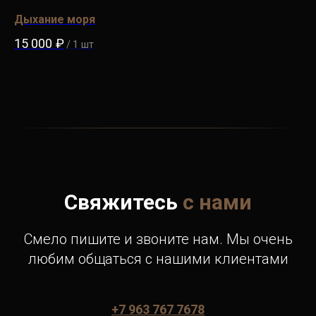
Дыхание моря
Лу
15 000
₽
12
/
1 шт
Свяжитесь
с нами
Смело пишите и звоните нам. Мы очень
любим общаться с нашими клиентами
+7 963 767 7678