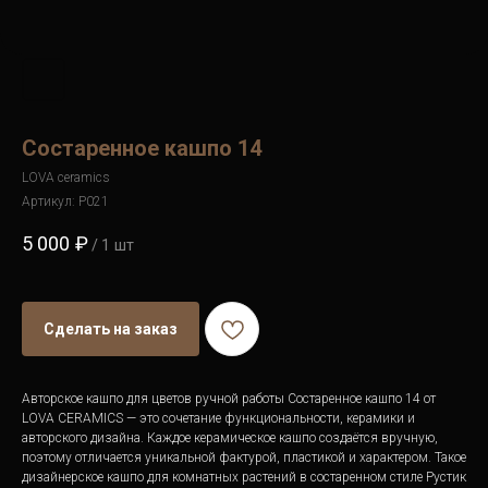
Состаренное кашпо 14
LOVA ceramics
Артикул:
P021
5 000
₽
/
1 шт
Сделать на заказ
Авторское кашпо для цветов ручной работы Состаренное кашпо 14 от
LOVA CERAMICS — это сочетание функциональности, керамики и
авторского дизайна. Каждое керамическое кашпо создаётся вручную,
поэтому отличается уникальной фактурой, пластикой и характером. Такое
дизайнерское кашпо для комнатных растений в состаренном стиле Рустик