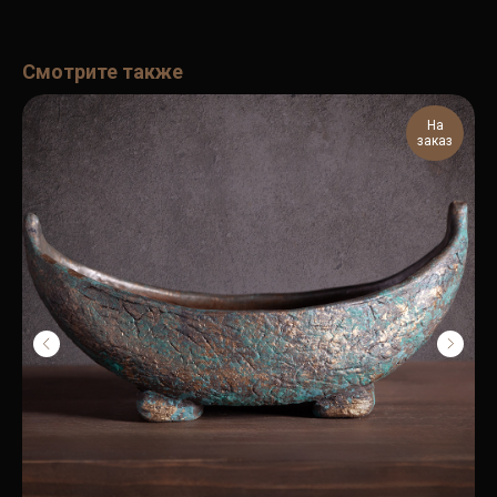
Смотрите также
На
заказ