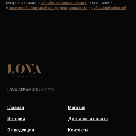
вы даете согласие на
обработку персональных
и соглашаетесь
c
политикой
политикой конфиденциальности
и
публичной офертой
LOVA CERAMICS /
© 2026
Главная
Магазин
История
Доставка и оплата
О продукции
Контакты