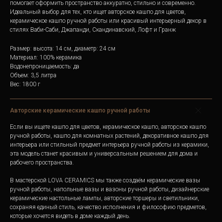
помогает оформить пространство аккуратно, стильно и современно.
Идеальный выбор для тех, кто ищет авторское кашпо для цветов,
керамическое кашпо ручной работы или красивый интерьерный декор в
стилях Ваби-Саби, Джапанди, Скандинавский, Лофт и Гранж
Размер: высота: 14 см, диаметр: 24 см
Материал: 100% керамика
Водонепроницаемость: да
Объем: 3,5 литра
Вес: 1800 г
Авторские керамические кашпо ручной работы
Если вы ищете кашпо для цветов, керамическое кашпо, авторское кашпо
ручной работы, кашпо для комнатных растений, декоративное кашпо для
интерьера или стильный предмет интерьера ручной работы из керамики,
эта модель станет красивым и универсальным решением для дома и
рабочего пространства.
В мастерской LOVA CERAMICS мы также создаём керамические вазы
ручной работы, напольные вазы и вазоны ручной работы, дизайнерские
керамические настольные лампы, авторские торшеры и светильники,
сохраняя единый стиль, качество исполнения и философию предметов,
которые хочется видеть в доме каждый день.