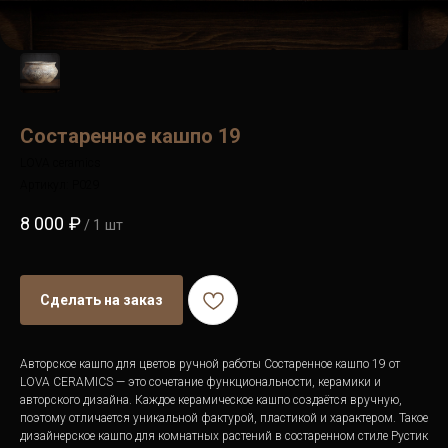
Состаренное кашпо 19
LOVA ceramics
Артикул:
P029
8 000
₽
/
1 шт
Сделать на заказ
Авторское кашпо для цветов ручной работы Состаренное кашпо 19 от
LOVA CERAMICS — это сочетание функциональности, керамики и
авторского дизайна. Каждое керамическое кашпо создаётся вручную,
поэтому отличается уникальной фактурой, пластикой и характером. Такое
дизайнерское кашпо для комнатных растений в состаренном стиле Рустик