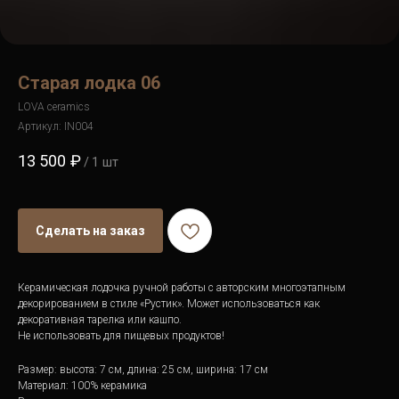
Старая лодка 06
LOVA ceramics
Артикул:
IN004
13 500
₽
/
1 шт
Сделать на заказ
Керамическая лодочка ручной работы с авторским многоэтапным
декорированием в стиле «Рустик». Может использоваться как
декоративная тарелка или кашпо.
Не использовать для пищевых продуктов!
Размер: высота: 7 см, длина: 25 см, ширина: 17 см
Материал: 100% керамика