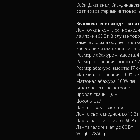
Саби, Джапанди, Скандинавски
свет и характерный интерьерн
Выключатель находится на 
Лампочка в комплект не вход
лампочки 60 Вт. В случае пов
замена должна осуществлять
избежание возможных рисков
Размер с абажуром: высота: 41
Размер основания: высота: 22 
Размер абажура: высота: 17 см
Материал основания: 100% ке
Материал абажура: 100% лен
Выключатель: на патроне
Провод: ткань, 1,6 м
Цоколь: Е27
Лампы в комплекте: нет
Лампа светодиодная: до 10 Вт
Лампа накаливания: до 60 Вт
Лампа галогенная: до 60 Вт
Weight: 2860 g