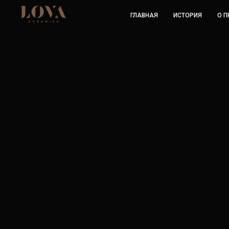
ГЛАВНАЯ
ИСТОРИЯ
О 