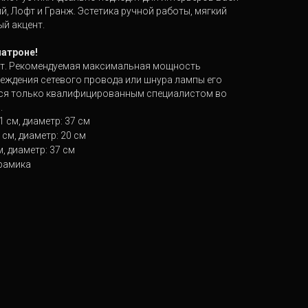
й, Лофт и Гранж. Эстетика ручной работы, мягкий
ый акцент.
патроне!
ит. Рекомендуемая максимальная мощность
реждения сетевого провода или шнура лампы его
ся только квалифицированным специалистом во
.
 см, диаметр: 37 см
см, диаметр: 20 см
, диаметр: 37 см
рамика