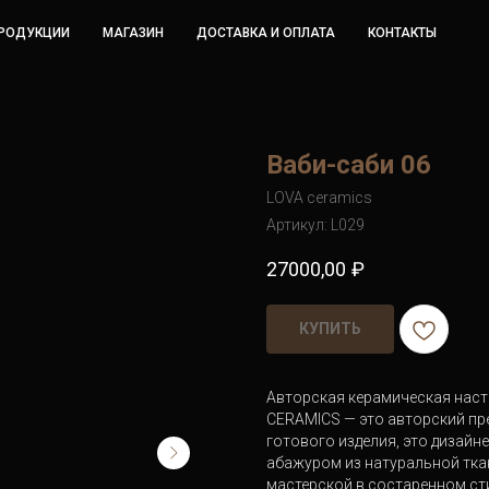
ПРОДУКЦИИ
МАГАЗИН
ДОСТАВКА И ОПЛАТА
КОНТАКТЫ
Ваби-саби 06
LOVA ceramics
Артикул:
L029
27000,00
₽
КУПИТЬ
Авторская керамическая наст
CERAMICS — это авторский пре
готового изделия, это дизайн
абажуром из натуральной тка
мастерской в состаренном сти