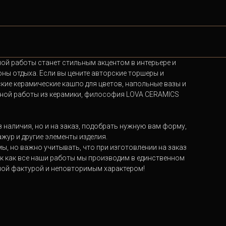
ой работы станет стильным акцентом в интерьере и
зоны отдыха. Если вы цените авторские торшеры и
ские керамические кашпо для цветов, напольные вазы и
учной работы из керамики, философия LOVA CERAMICS
 наличия, но и на заказ, подобрать нужную вам форму,
ажур и другие элементы изделия.
ы, но важно учитывать, что при изготовлении на заказ
ак как все наши работы мы производим в единственном
ной фактурой и неповторимым характером!