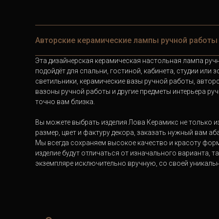
Авторские керамические лампы ручной работы
Эта дизайнерская керамическая настольная лампа ручн
подойдёт для спальни, гостиной, кабинета, студии или 
светильники, керамические вазы ручной работы, автор
вазоны ручной работы и другие предметы интерьера р
точно вам близка.
Вы можете выбрать изделия Лова Керамикс не только из
размер, цвет и фактуру декора, заказать нужный вам аб
Мы всегда сохраняем высокое качество и красоту форм
изделие будут отличаться от изначального варианта, т
экземпляре исключительно вручную, со своей уникаль