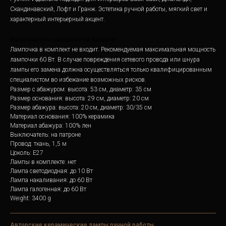
Скандинавский, Лофт и Гранж. Эстетика ручной работы, мягкий свет и
характерный интерьерный акцент.
Выключатель находится на патроне!
Лампочка в комплект не входит. Рекомендуемая максимальная мощность
лампочки 60 Вт. В случае повреждения сетевого провода или шнура
лампы его замена должна осуществляться только квалифицированным
специалистом во избежание возможных рисков.
Размер с абажуром: высота: 53 см, диаметр: 35 см
Размер основания: высота: 29 см, диаметр: 20 см
Размер абажура: высота: 20 см, диаметр: 30/35 см
Материал основания: 100% керамика
Материал абажура: 100% лен
Выключатель: на патроне
Провод: ткань, 1,5 м
Цоколь: Е27
Лампы в комплекте: нет
Лампа светодиодная: до 10 Вт
Лампа накаливания: до 60 Вт
Лампа галогенная: до 60 Вт
Weight: 3400 g
Авторские керамические лампы ручной работы