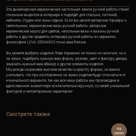
Эта дизайнерская керамическая настольная лампа ручной работы станет
стильным акцентом в интерьере и подойдёт для спальни, гостиной,
кабинета, студии или зоны отдыха. Если вы цените авторские торшеры и
светильники, керамические вазы ручной работы, авторские
керамические кашпо для цветов, напольные вазы и вазоны ручной
работы и другие предметы интерьера ручной работы из керамики,
философия LOVA CERAMICS точно вам близка.
Вы можете выбрать изделия Лова Керамикс не только из наличия, но и
на заказ, подобрать нужную вам форму, размер, цвет и фактуру декора,
заказать нужный вам абажур и другие элементы изделия.
Мы всегда сохраняем высокое качество и красоту формы, но важно
учитывать, что при изготовлении на заказ изделие будут отличаться от
изначального варианта, так как все наши работы мы производим в
единственном экземпляре исключительно вручную, со своей уникальной
фактурой и неповторимым характером!
Смотрите также
На
заказ