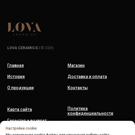
LOVA CERAMICS /
© 2026
Главная
Магазин
История
Доставка и оплата
О продукции
Контакты
Политика
Карта сайта
конфиденциальности
Гарантия и возврат
Публичная оферта
Настройки cookie
Реквизиты
Обработка персональных
Мы используем cookie-файлы для улучшения работы сайта