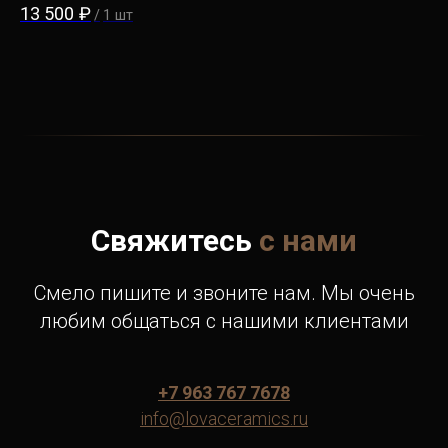
13 500
₽
13
/
1 шт
Свяжитесь
с нами
Смело пишите и звоните нам. Мы очень
любим общаться с нашими клиентами
+7 963 767 7678
info@lovaceramics.ru