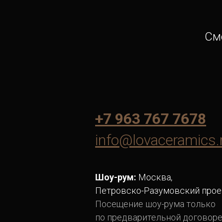
См
+7 963 767 7678
info@lovaceramics.
Шоу-рум:
Москва,
Петровско-Разумовский прое
Посещение шоу-рума только
по предварительной договор