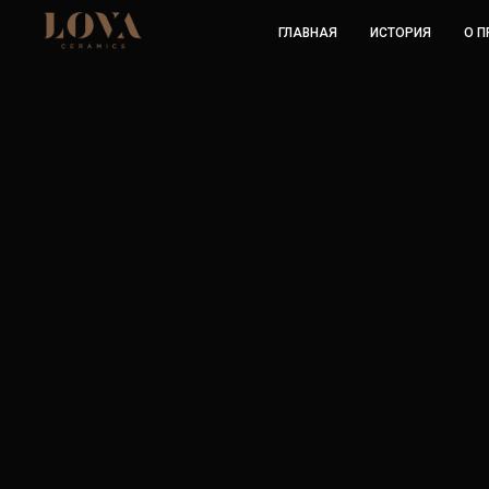
ГЛАВНАЯ
ИСТОРИЯ
О 