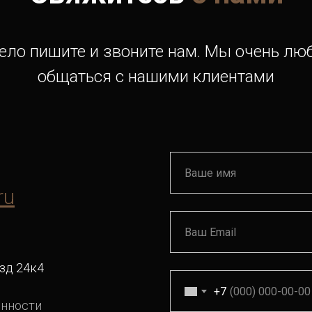
ело пишите и звоните нам. Мы очень лю
общаться с нашими клиентами
ru
зд 24к4
+7
енности